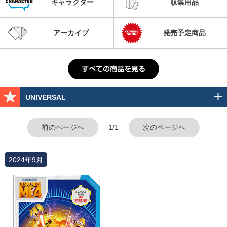
キャラクター
収集用品
アーカイブ
発売予定商品
UNIVERSAL
前のページへ
1/1
次のページへ
2024年9月