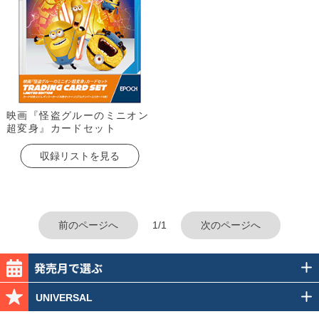
映画『怪盗グルーのミニオン
超変身』カードセット
収録リストを見る
前のページへ
1/1
次のページへ
UNIVERSAL